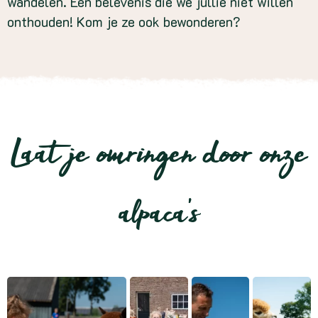
wandelen. Een belevenis die we jullie niet willen
onthouden! Kom je ze ook bewonderen?
Laat je omringen door onze
alpaca’s