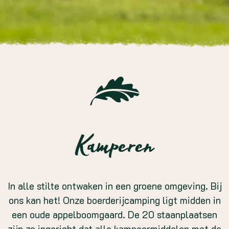
Kamperen
In alle stilte ontwaken in een groene omgeving. Bij
ons kan het! Onze boerderijcamping ligt midden in
een oude appelboomgaard. De 20 staanplaatsen
zijn zo ingericht dat alle kampeermiddelen met de