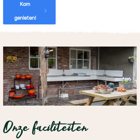
Kom
genieten!
Onze faciliteiten