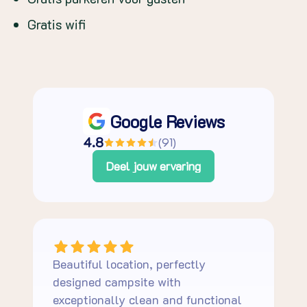
Gratis wifi
Google Reviews
4.8
(
91
)
Deel jouw ervaring
Beautiful location, perfectly
designed campsite with
exceptionally clean and functional