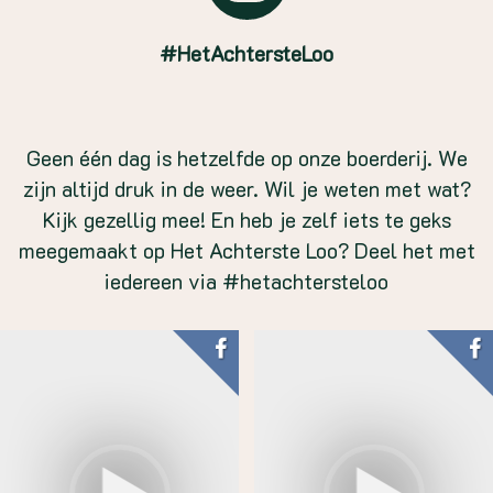
#HetAchtersteLoo
Geen één dag is hetzelfde op onze boerderij. We
zijn altijd druk in de weer. Wil je weten met wat?
Kijk gezellig mee! En heb je zelf iets te geks
meegemaakt op Het Achterste Loo? Deel het met
iedereen via #hetachtersteloo
#hetachtersteloo
#hetishierecht
#alpacalife
#babynieuws