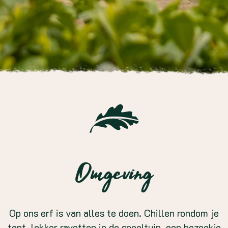
Omgeving
Op ons erf is van alles te doen. Chillen rondom je
tent, lekker ravotten in de speeltuin, een bezoekje