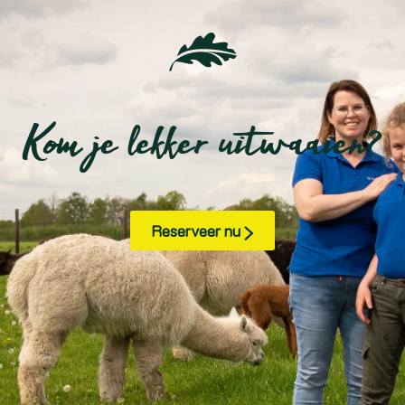
Kom je lekker uitwaaien?
Reserveer nu