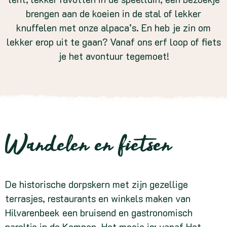
brengen aan de koeien in de stal of lekker
knuffelen met onze alpaca’s. En heb je zin om
lekker erop uit te gaan? Vanaf ons erf loop of fiets
je het avontuur tegemoet!
Wandelen en fietsen
De historische dorpskern met zijn gezellige
terrasjes, restaurants en winkels maken van
Hilvarenbeek een bruisend en gastronomisch
pareltje in de Kempen. Het mooie is: vanaf Het